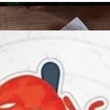
لدخول