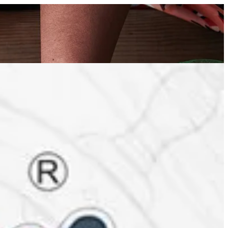
EN
تسجيل ا
EN