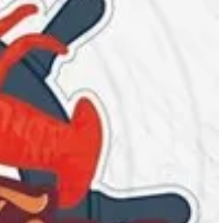
Dampa Feast Al Kout
Dampa Feast Al Kout