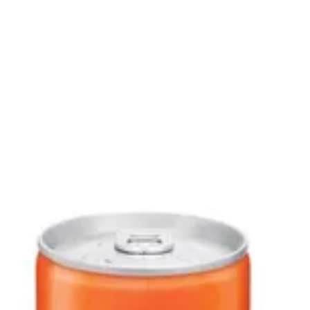
لدخول